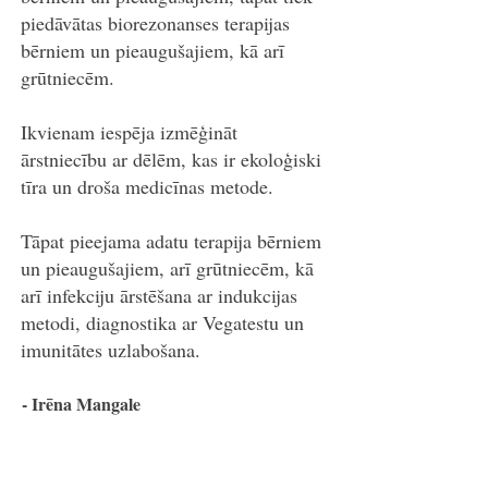
piedāvātas biorezonanses terapijas
bērniem un pieaugušajiem, kā arī
grūtniecēm.
Ikvienam iespēja izmēģināt
ārstniecību ar dēlēm, kas ir ekoloģiski
tīra un droša medicīnas metode.
Tāpat pieejama adatu terapija bērniem
un pieaugušajiem, arī grūtniecēm, kā
arī infekciju ārstēšana ar indukcijas
metodi, diagnostika ar Vegatestu un
imunitātes uzlabošana.
- Irēna Mangale