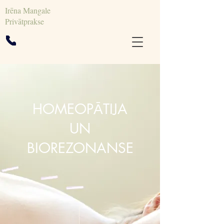
Irēna Mangale
Privātprakse
HOMEOPĀTIJA
UN
BIOREZONANSE