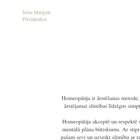
Irēna Mangale
Privātprakse
Homeopātija ir ārstēšanas metode, k
ārstējamai slimībai līdzīgus simp
Homeopātija akceptē un respektē o
mentālā plāna būtiskumu. Ar stipr
pašam sevi un uzveikt slimību ar ta